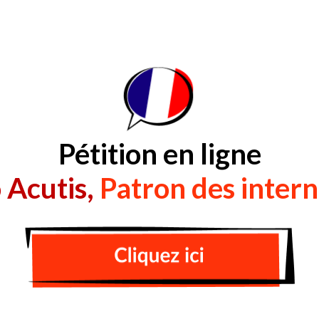
Pétition en ligne
 Acutis,
Patron des inter