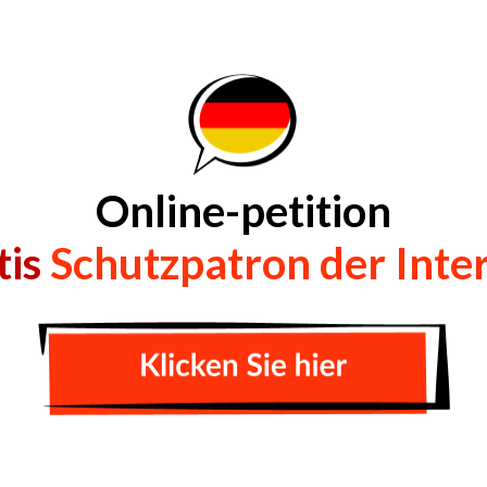
Online-petition
tis
Schutzpatron der Inte