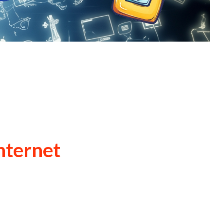
nternet