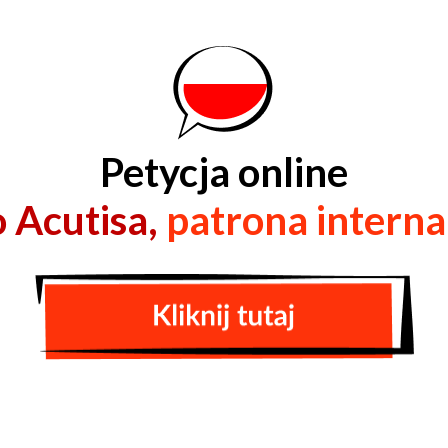
Petycja online
 Acutisa,
patrona intern