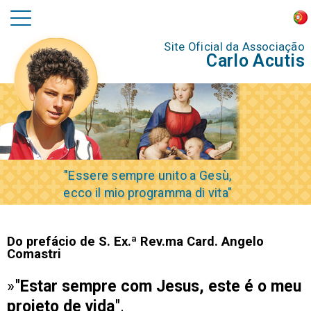
Site Oficial da Associação
Carlo Acutis
"Essere sempre unito a Gesù,
ecco il mio programma di vita"
Do prefácio de S. Ex.ª Rev.ma Card. Angelo
Comastri
»"
Estar sempre com Jesus, este é o meu
projeto de vida
".