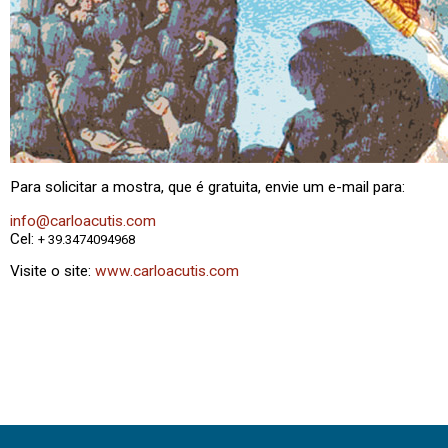
Para solicitar a mostra, que é gratuita, envie um e-mail para:
info@carloacutis.com
​Cel:
+ 39.3474094968
Visite o site:
www.carloacutis.com