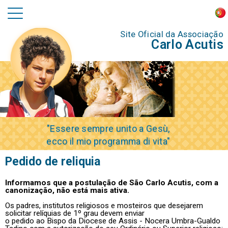
Site Oficial da Associação
Carlo Acutis
"Essere sempre unito a Gesù,
ecco il mio programma di vita"
Pedido de reliquia
Informamos que a postulação de São Carlo Acutis, com a
canonização, não está mais ativa.
Os padres, institutos religiosos e mosteiros que desejarem
solicitar relíquias de 1º grau devem enviar
o pedido ao Bispo da Diocese de Assis - Nocera Umbra-Gualdo