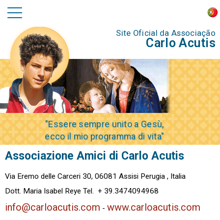
Site Oficial da Associação
Carlo Acutis
"Essere sempre unito a Gesù,
ecco il mio programma di vita"
Associazione Amici di Carlo Acutis
Via Eremo delle Carceri 30, 06081 Assisi Perugia , Italia
Dott. Maria Isabel Reye Tel. + 39.3474094968
info@carloacutis.com
www.carloacutis.com
-