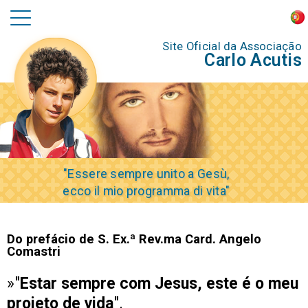
Site Oficial da Associação
Carlo Acutis
"Essere sempre unito a Gesù,
ecco il mio programma di vita"
Do prefácio de S. Ex.ª Rev.ma Card. Angelo
Comastri
»"
Estar sempre com Jesus, este é o meu
projeto de vida
".