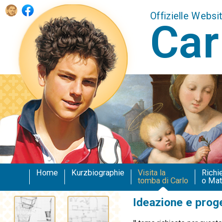
Offizielle Websi
Car
Home
Kurzbiographie
Visita la
Richi
tomba di Carlo
o Mat
Ideazione e prog