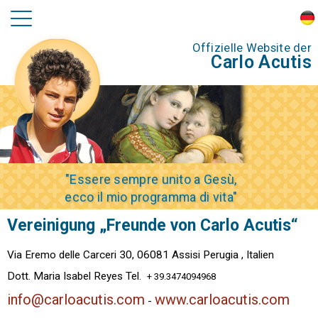
Offizielle Website der
Carlo Acutis
"Essere sempre unito a Gesù,
ecco il mio programma di vita"
Vereinigung „Freunde von Carlo Acutis“
Via Eremo delle Carceri 30, 06081 Assisi Perugia , Italien
Dott. Maria Isabel Reyes Tel.
+ 39.3474094968
info@carloacutis.com
www.carloacutis.com
-