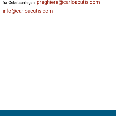
preghiere@carloacutis.com
für Gebetsanliegen:
info@carloacutis.com