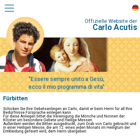
Offizielle Website der
Carlo Acutis
"Essere sempre unito a Gesù,
ecco il mio programma di vita"
Fürbitten
Schicken Sie Ihre Gebetsanliegen an Carlo, damit er beim Herrn für all Ihre
Bedürfnisse Fürsprache einlegen kann.
Für diese Anliegen bittet die Vereinigung die Mönche und Nonnen der
Klöster um besondere Gebete und Heilige Messen.
Außerdem werden die Bitten ausgedruckt, zum Grab von Carlo gebracht und
in einer Heiligen Messe, die am 12. eines jeden Monats im Heiligtum der
Entkleidung gefeiert wird, dem Herrn übergeben.