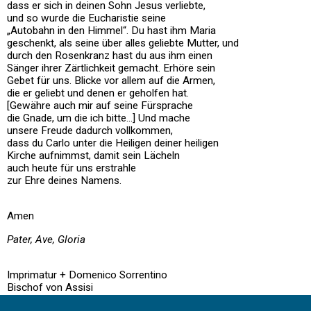
dass er sich in deinen Sohn Jesus verliebte,
und so wurde die Eucharistie seine
„Autobahn in den Himmel“. Du hast ihm Maria
geschenkt, als seine über alles geliebte Mutter, und
durch den Rosenkranz hast du aus ihm einen
Sänger ihrer Zärtlichkeit gemacht. Erhöre sein
Gebet für uns. Blicke vor allem auf die Armen,
die er geliebt und denen er geholfen hat.
[Gewähre auch mir auf seine Fürsprache
die Gnade, um die ich bitte...] Und mache
unsere Freude dadurch vollkommen,
dass du Carlo unter die Heiligen deiner heiligen
Kirche aufnimmst, damit sein Lächeln
auch heute für uns erstrahle
zur Ehre deines Namens.
Amen
Pater, Ave, Gloria
Imprimatur + Domenico Sorrentino
Bischof von Assisi
Nocera Umbra