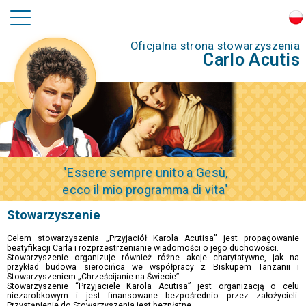
Oficjalna strona stowarzyszenia
Carlo Acutis
"Essere sempre unito a Gesù,
ecco il mio programma di vita"
Stowarzyszenie
Celem stowarzyszenia „Przyjaciół Karola Acutisa” jest propagowanie
beatyfikacji Carla i rozprzestrzenianie wiadomości o jego duchowości.
Stowarzyszenie organizuje również różne akcje charytatywne, jak na
przykład budowa sierocińca we współpracy z Biskupem Tanzanii i
Stowarzyszeniem „Chrześcijanie na Świecie”.
Stowarzyszenie “Przyjaciele Karola Acutisa” jest organizacją o celu
niezarobkowym i jest finansowane bezpośrednio przez założycieli.
Przystąpienie do Stowarzyszenia jest bezpłatne.