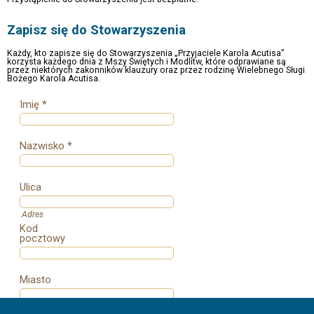
Zapisz się do Stowarzyszenia
Każdy, kto zapisze się do Stowarzyszenia „Przyjaciele Karola Acutisa”
korzysta każdego dnia z Mszy Świętych i Modlitw, które odprawiane są
przez niektórych zakonników klauzury oraz przez rodzinę Wielebnego Sługi
Bożego Karola Acutisa.
Imię *
Nazwisko *
Ulica
Adres
Kod
pocztowy
Miasto