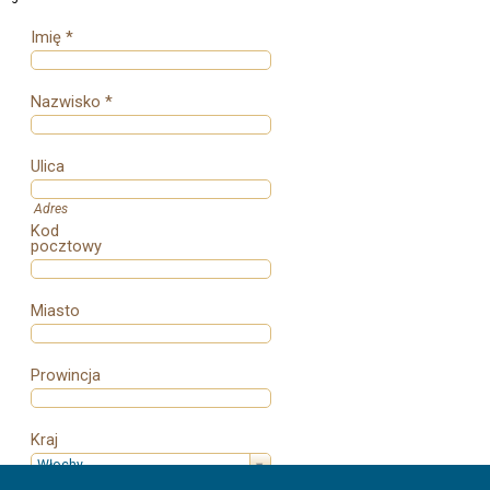
Imię *
Nazwisko *
Ulica
Adres
Kod
pocztowy
Miasto
Prowincja
Kraj
Włochy