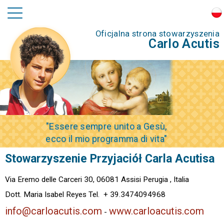
Oficjalna strona stowarzyszenia
Carlo Acutis
"Essere sempre unito a Gesù,
ecco il mio programma di vita"
Stowarzyszenie Przyjaciół Carla Acutisa
Via Eremo delle Carceri 30, 06081 Assisi Perugia , Italia
Dott. Maria Isabel Reyes Tel. + 39.3474094968
info@carloacutis.com
www.carloacutis.com
-