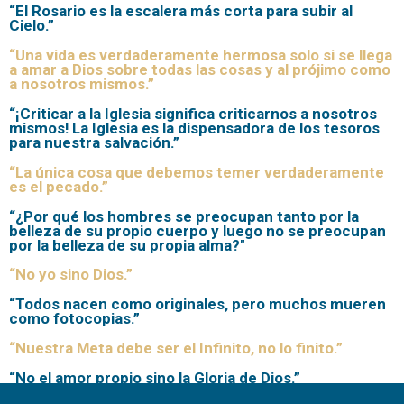
“El Rosario es la escalera más corta para subir al
Cielo.”
“Una vida es verdaderamente hermosa solo si se llega
a amar a Dios sobre todas las cosas y al prójimo como
a nosotros mismos.”
“¡Criticar a la Iglesia significa criticarnos a nosotros
mismos! La Iglesia es la dispensadora de los tesoros
para nuestra salvación.”
“La única cosa que debemos temer verdaderamente
es el pecado.”
“¿Por qué los hombres se preocupan tanto por la
belleza de su propio cuerpo y luego no se preocupan
por la belleza de su propia alma?"
“No yo sino Dios.”
“Todos nacen como originales, pero muchos mueren
como fotocopias.”
“Nuestra Meta debe ser el Infinito, no lo finito.”
“No el amor propio sino la Gloria de Dios.”