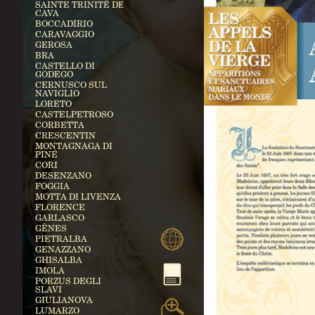
SAINTE TRINITÉ DE
CAVA
BOCCADIRIO
CARAVAGGIO
GEROSA
BRA
CASTELLO DI
GODEGO
CERNUSCO SUL
NAVIGLIO
LORETO
CASTELPETROSO
CORBETTA
CRESCENTIN
MONTAGNAGA DI
PINÉ
CORI
DESENZANO
FOGGIA
MOTTA DI LIVENZA
FLORENCE
GARLASCO
GÊNES
PIETRALBA
GENAZZANO
GHISALBA
IMOLA
PORZUS DEGLI
SLAVI
GIULIANOVA
LUMARZO