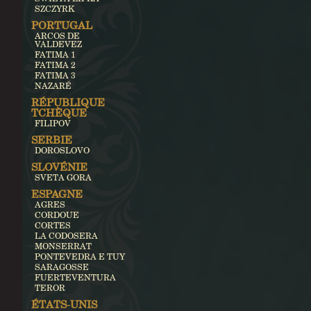
SZCZYRK
PORTUGAL
ARCOS DE
VALDEVEZ
FATIMA 1
FATIMA 2
FATIMA 3
NAZARÉ
RÉPUBLIQUE
TCHÈQUE
FILIPOV
SERBIE
DOROSLOVO
SLOVÉNIE
SVETA GORA
ESPAGNE
AGRES
CORDOUE
CORTES
LA CODOSERA
MONSERRAT
PONTEVEDRA E TUY
SARAGOSSE
FUERTEVENTURA
TEROR
ÉTATS-UNIS