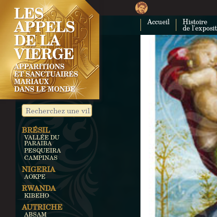
Accueil
Histoire
de l'exposi
BRÉSIL
VALLÉE DU
PARAIBA
PESQUEIRA
CAMPINAS
NIGERIA
AOKPE
RWANDA
KIBEHO
AUTRICHE
ABSAM