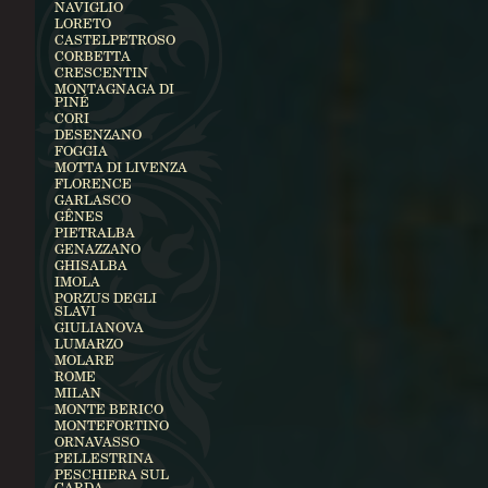
NAVIGLIO
LORETO
CASTELPETROSO
CORBETTA
CRESCENTIN
MONTAGNAGA DI
PINÉ
CORI
DESENZANO
FOGGIA
MOTTA DI LIVENZA
FLORENCE
GARLASCO
GÊNES
PIETRALBA
GENAZZANO
GHISALBA
IMOLA
PORZUS DEGLI
SLAVI
GIULIANOVA
LUMARZO
MOLARE
ROME
MILAN
MONTE BERICO
MONTEFORTINO
ORNAVASSO
PELLESTRINA
PESCHIERA SUL
GARDA