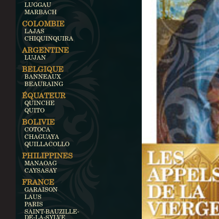
LUGGAU
MARBACH
COLOMBIE
LAJAS
CHIQUINQUIRA
ARGENTINE
LUJAN
BELGIQUE
BANNEAUX
BEAURAING
ÉQUATEUR
QUINCHE
QUITO
BOLIVIE
COTOCA
CHAGUAYA
QUILLACOLLO
PHILIPPINES
MANAOAG
CAYSASAY
FRANCE
GARAISON
LAUS
PARIS
SAINT-BAUZILLE-
DE-LA-SYLVE