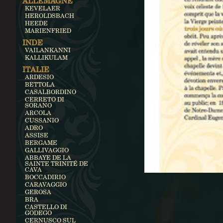
ALLEMAGNE
KEVELAER
HEROLDSBACH
HEEDE
MARIENFRIED
INDE
VAILANKANNI
KALLIKULAM
ITALIE
ARDESIO
BETTOLA
CASALBORDINO
CERRETO DI
SORANO
ARCOLA
CUSSANIO
ADRO
ASSISE
BERGAME
GALLIVAGGIO
ABBAYE DE LA
SAINTE TRINITÉ DE
CAVA
BOCCADIRIO
CARAVAGGIO
GEROSA
BRA
CASTELLO DI
GODEGO
CERNUSCO SUL