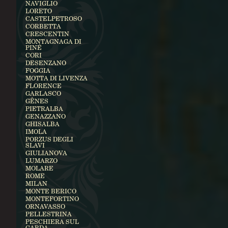
NAVIGLIO
LORETO
CASTELPETROSO
CORBETTA
CRESCENTIN
MONTAGNAGA DI
PINÉ
CORI
DESENZANO
FOGGIA
MOTTA DI LIVENZA
FLORENCE
GARLASCO
GÊNES
PIETRALBA
GENAZZANO
GHISALBA
IMOLA
PORZUS DEGLI
SLAVI
GIULIANOVA
LUMARZO
MOLARE
ROME
MILAN
MONTE BERICO
MONTEFORTINO
ORNAVASSO
PELLESTRINA
PESCHIERA SUL
GARDA