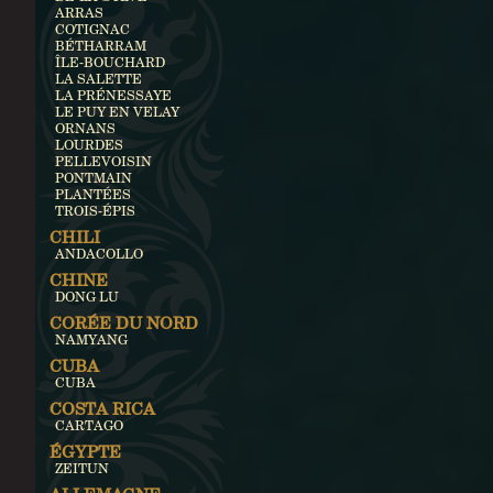
ARRAS
COTIGNAC
BÉTHARRAM
ÎLE-BOUCHARD
LA SALETTE
LA PRÉNESSAYE
LE PUY EN VELAY
ORNANS
LOURDES
PELLEVOISIN
PONTMAIN
PLANTÉES
TROIS-ÉPIS
CHILI
ANDACOLLO
CHINE
DONG LU
CORÉE DU NORD
NAMYANG
CUBA
CUBA
COSTA RICA
CARTAGO
ÉGYPTE
ZEITUN