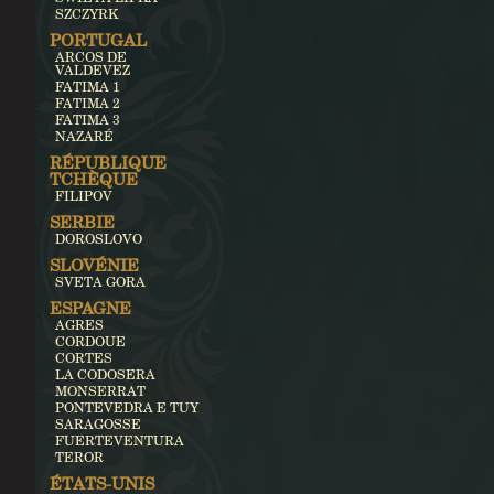
SZCZYRK
PORTUGAL
ARCOS DE
VALDEVEZ
FATIMA 1
FATIMA 2
FATIMA 3
NAZARÉ
RÉPUBLIQUE
TCHÈQUE
FILIPOV
SERBIE
DOROSLOVO
SLOVÉNIE
SVETA GORA
ESPAGNE
AGRES
CORDOUE
CORTES
LA CODOSERA
MONSERRAT
PONTEVEDRA E TUY
SARAGOSSE
FUERTEVENTURA
TEROR
ÉTATS-UNIS