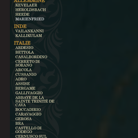
ALLEMAGNE
KEVELAER
HEROLDSBACH
HEEDE
MARIENFRIED
INDE
VAILANKANNI
KALLIKULAM
ITALIE
ARDESIO
BETTOLA
CASALBORDINO
CERRETO DI
SORANO
ARCOLA
CUSSANIO
ADRO
ASSISE
BERGAME
GALLIVAGGIO
ABBAYE DE LA
SAINTE TRINITÉ DE
CAVA
BOCCADIRIO
CARAVAGGIO
GEROSA
BRA
CASTELLO DI
GODEGO
CERNUSCO SUL