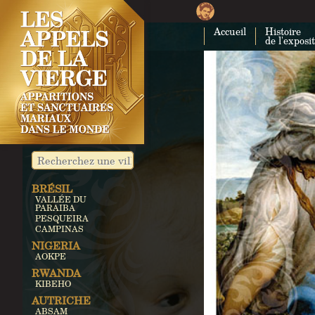
Accueil
Histoire
de l'exposi
BRÉSIL
VALLÉE DU
PARAIBA
PESQUEIRA
CAMPINAS
NIGERIA
AOKPE
RWANDA
KIBEHO
AUTRICHE
ABSAM