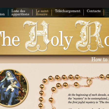
Liste des
Le saint
Téléchargement
Contacts
tion
apparitions
Rosaire