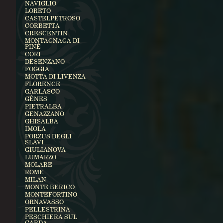
NAVIGLIO
LORETO
CASTELPETROSO
CORBETTA
CRESCENTIN
MONTAGNAGA DI
PINÉ
CORI
DESENZANO
FOGGIA
MOTTA DI LIVENZA
FLORENCE
GARLASCO
GÊNES
PIETRALBA
GENAZZANO
GHISALBA
IMOLA
PORZUS DEGLI
SLAVI
GIULIANOVA
LUMARZO
MOLARE
ROME
MILAN
MONTE BERICO
MONTEFORTINO
ORNAVASSO
PELLESTRINA
PESCHIERA SUL
GARDA