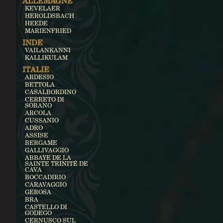
ALLEMAGNE
KEVELAER
HEROLDSBACH
HEEDE
MARIENFRIED
INDE
VAILANKANNI
KALLIKULAM
ITALIE
ARDESIO
BETTOLA
CASALBORDINO
CERRETO DI
SORANO
ARCOLA
CUSSANIO
ADRO
ASSISE
BERGAME
GALLIVAGGIO
ABBAYE DE LA
SAINTE TRINITÉ DE
CAVA
BOCCADIRIO
CARAVAGGIO
GEROSA
BRA
CASTELLO DI
GODEGO
CERNUSCO SUL