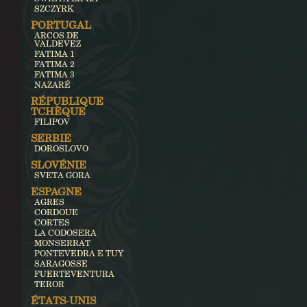
SZCZYRK
PORTUGAL
ARCOS DE
VALDEVEZ
FATIMA 1
FATIMA 2
FATIMA 3
NAZARÉ
RÉPUBLIQUE
TCHÈQUE
FILIPOV
SERBIE
DOROSLOVO
SLOVÉNIE
SVETA GORA
ESPAGNE
AGRES
CORDOUE
CORTES
LA CODOSERA
MONSERRAT
PONTEVEDRA E TUY
SARAGOSSE
FUERTEVENTURA
TEROR
ÉTATS-UNIS