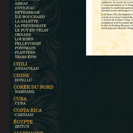
ARRAS
COTIGNAC
BÉTHARRAM
ÎLE-BOUCHARD
LA SALETTE
LA PRÉNESSAYE
LE PUY EN VELAY
ORNANS
LOURDES
PELLEVOISIN
PONTMAIN
PLANTÉES
TROIS-ÉPIS
CHILI
ANDACOLLO
CHINE
DONG LU
CORÉE DU NORD
NAMYANG
CUBA
CUBA
COSTA RICA
CARTAGO
ÉGYPTE
ZEITUN