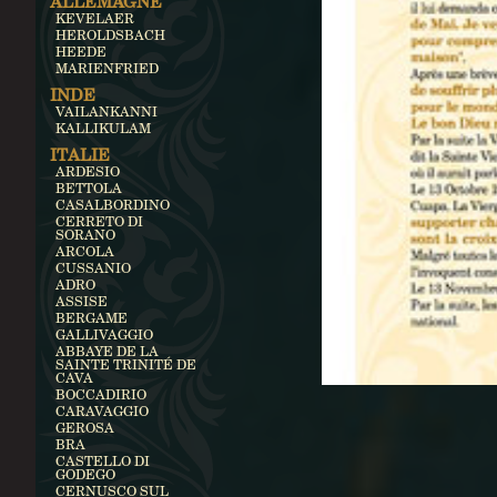
ALLEMAGNE
KEVELAER
HEROLDSBACH
HEEDE
MARIENFRIED
INDE
VAILANKANNI
KALLIKULAM
ITALIE
ARDESIO
BETTOLA
CASALBORDINO
CERRETO DI
SORANO
ARCOLA
CUSSANIO
ADRO
ASSISE
BERGAME
GALLIVAGGIO
ABBAYE DE LA
SAINTE TRINITÉ DE
CAVA
BOCCADIRIO
CARAVAGGIO
GEROSA
BRA
CASTELLO DI
GODEGO
CERNUSCO SUL