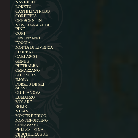
NAVIGLIO
LORETO
CASTELPETROSO
CORBETTA
CRESCENTIN
MONTAGNAGA DI
PINÉ
CORI
DESENZANO
FOGGIA
MOTTA DI LIVENZA
FLORENCE
GARLASCO
GÊNES
PIETRALBA
GENAZZANO
GHISALBA
IMOLA
PORZUS DEGLI
SLAVI
GIULIANOVA
LUMARZO
MOLARE
ROME
MILAN
MONTE BERICO
MONTEFORTINO
ORNAVASSO
PELLESTRINA
PESCHIERA SUL
GARDA