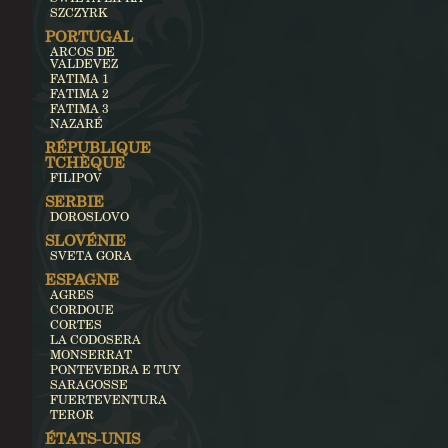
SZCZYRK
PORTUGAL
ARCOS DE
VALDEVEZ
FATIMA 1
FATIMA 2
FATIMA 3
NAZARÉ
RÉPUBLIQUE
TCHÈQUE
FILIPOV
SERBIE
DOROSLOVO
SLOVÉNIE
SVETA GORA
ESPAGNE
AGRES
CORDOUE
CORTES
LA CODOSERA
MONSERRAT
PONTEVEDRA E TUY
SARAGOSSE
FUERTEVENTURA
TEROR
ÉTATS-UNIS