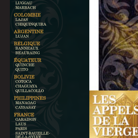
LUGGAU
MARBACH
COLOMBIE
LAJAS
CHIQUINQUIRA
ARGENTINE
LUJAN
BELGIQUE
BANNEAUX
BEAURAING
ÉQUATEUR
QUINCHE
QUITO
BOLIVIE
COTOCA
CHAGUAYA
QUILLACOLLO
PHILIPPINES
MANAOAG
CAYSASAY
FRANCE
GARAISON
LAUS
PARIS
SAINT-BAUZILLE-
DE-LA-SYLVE