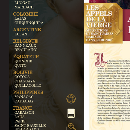
LUGGAU
MARBACH
COLOMBIE
LAJAS
CHIQUINQUIRA
ARGENTINE
LUJAN
BELGIQUE
BANNEAUX
BEAURAING
ÉQUATEUR
QUINCHE
QUITO
BOLIVIE
COTOCA
CHAGUAYA
QUILLACOLLO
PHILIPPINES
MANAOAG
CAYSASAY
FRANCE
GARAISON
LAUS
PARIS
SAINT-BAUZILLE-
DE-LA-SYLVE