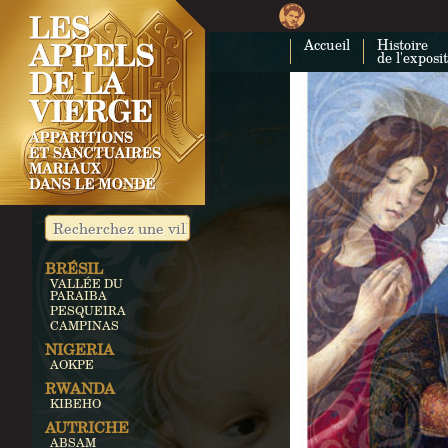
Accueil
Histoire
de l'exposi
BRÉSIL
VALLÉE DU
PARAIBA
PESQUEIRA
CAMPINAS
NIGERIA
AOKPE
RWANDA
KIBEHO
AUTRICHE
ABSAM