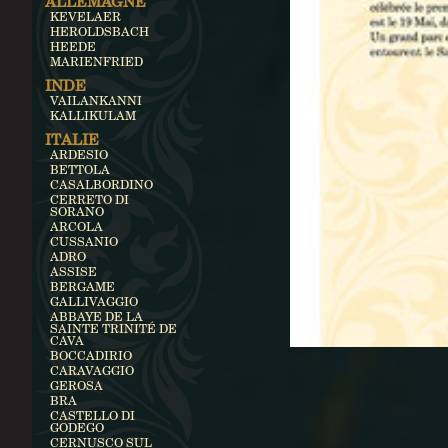
ALLEMAGNE
KEVELAER
HEROLDSBACH
HEEDE
MARIENFRIED
INDE
VAILANKANNI
KALLIKULAM
ITALIE
ARDESIO
BETTOLA
CASALBORDINO
CERRETO DI
SORANO
ARCOLA
CUSSANIO
ADRO
ASSISE
BERGAME
GALLIVAGGIO
ABBAYE DE LA
SAINTE TRINITÉ DE
CAVA
BOCCADIRIO
CARAVAGGIO
GEROSA
BRA
CASTELLO DI
GODEGO
CERNUSCO SUL