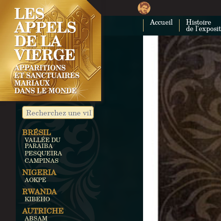
Accueil
Histoire
de l'exposi
BRÉSIL
VALLÉE DU
PARAIBA
PESQUEIRA
CAMPINAS
NIGERIA
AOKPE
RWANDA
KIBEHO
AUTRICHE
ABSAM