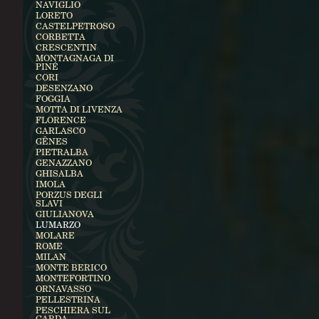
NAVIGLIO
LORETO
CASTELPETROSO
CORBETTA
CRESCENTIN
MONTAGNAGA DI
PINÉ
CORI
DESENZANO
FOGGIA
MOTTA DI LIVENZA
FLORENCE
GARLASCO
GÊNES
PIETRALBA
GENAZZANO
GHISALBA
IMOLA
PORZUS DEGLI
SLAVI
GIULIANOVA
LUMARZO
MOLARE
ROME
MILAN
MONTE BERICO
MONTEFORTINO
ORNAVASSO
PELLESTRINA
PESCHIERA SUL
GARDA