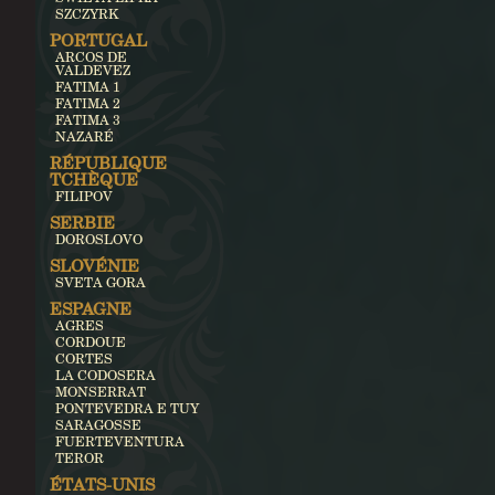
SZCZYRK
PORTUGAL
ARCOS DE
VALDEVEZ
FATIMA 1
FATIMA 2
FATIMA 3
NAZARÉ
RÉPUBLIQUE
TCHÈQUE
FILIPOV
SERBIE
DOROSLOVO
SLOVÉNIE
SVETA GORA
ESPAGNE
AGRES
CORDOUE
CORTES
LA CODOSERA
MONSERRAT
PONTEVEDRA E TUY
SARAGOSSE
FUERTEVENTURA
TEROR
ÉTATS-UNIS