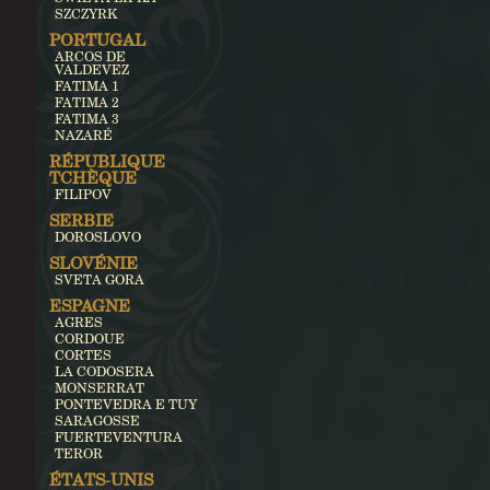
SZCZYRK
PORTUGAL
ARCOS DE
VALDEVEZ
FATIMA 1
FATIMA 2
FATIMA 3
NAZARÉ
RÉPUBLIQUE
TCHÈQUE
FILIPOV
SERBIE
DOROSLOVO
SLOVÉNIE
SVETA GORA
ESPAGNE
AGRES
CORDOUE
CORTES
LA CODOSERA
MONSERRAT
PONTEVEDRA E TUY
SARAGOSSE
FUERTEVENTURA
TEROR
ÉTATS-UNIS