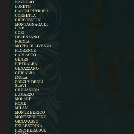
NAVIGLIO
LORETO
CASTELPETROSO
CORBETTA
CRESCENTIN
MONTAGNAGA DI
PINÉ
CORI
DESENZANO
FOGGIA
MOTTA DI LIVENZA
FLORENCE
GARLASCO
GÊNES
PIETRALBA
GENAZZANO
GHISALBA
IMOLA
PORZUS DEGLI
SLAVI
GIULIANOVA
LUMARZO
MOLARE
ROME
MILAN
MONTE BERICO
MONTEFORTINO
ORNAVASSO
PELLESTRINA
PESCHIERA SUL
GARDA