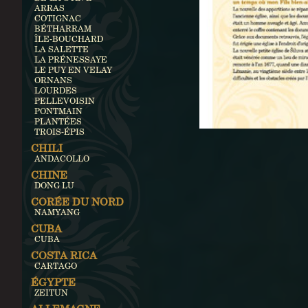
ARRAS
COTIGNAC
BÉTHARRAM
ÎLE-BOUCHARD
LA SALETTE
LA PRÉNESSAYE
LE PUY EN VELAY
ORNANS
LOURDES
PELLEVOISIN
PONTMAIN
PLANTÉES
TROIS-ÉPIS
CHILI
ANDACOLLO
CHINE
DONG LU
CORÉE DU NORD
NAMYANG
CUBA
CUBA
COSTA RICA
CARTAGO
ÉGYPTE
ZEITUN