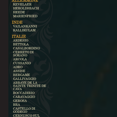
ALLEMAGNE
KEVELAER
HEROLDSBACH
HEEDE
MARIENFRIED
INDE
VAILANKANNI
KALLIKULAM
ITALIE
ARDESIO
BETTOLA
CASALBORDINO
CERRETO DI
SORANO
ARCOLA
CUSSANIO
ADRO
ASSISE
BERGAME
GALLIVAGGIO
ABBAYE DE LA
SAINTE TRINITÉ DE
CAVA
BOCCADIRIO
CARAVAGGIO
GEROSA
BRA
CASTELLO DI
GODEGO
CERNUSCO SUL