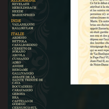
ALLEMAGNE
KEVELAER
HEROLDSBACH
HEEDE
MARIENFRIED
INDE
VAILANKANNI
KALLIKULAM
ITALIE
ARDESIO
BETTOLA
CASALBORDINO
CERRETO DI
SORANO
ARCOLA
CUSSANIO
ADRO
ASSISE
BERGAME
GALLIVAGGIO
ABBAYE DE LA
SAINTE TRINITÉ DE
CAVA
BOCCADIRIO
CARAVAGGIO
GEROSA
BRA
CASTELLO DI
GODEGO
CERNUSCO SUL