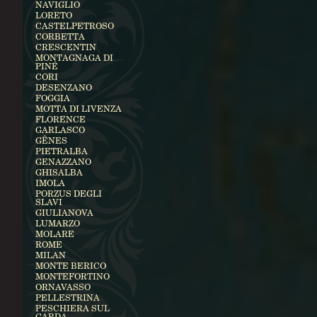
NAVIGLIO
LORETO
CASTELPETROSO
CORBETTA
CRESCENTIN
MONTAGNAGA DI
PINÉ
CORI
DESENZANO
FOGGIA
MOTTA DI LIVENZA
FLORENCE
GARLASCO
GÊNES
PIETRALBA
GENAZZANO
GHISALBA
IMOLA
PORZUS DEGLI
SLAVI
GIULIANOVA
LUMARZO
MOLARE
ROME
MILAN
MONTE BERICO
MONTEFORTINO
ORNAVASSO
PELLESTRINA
PESCHIERA SUL
GARDA