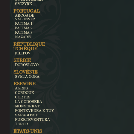
SZCZYRK
PORTUGAL
ARCOS DE
VALDEVEZ
FATIMA 1
FATIMA 2
FATIMA 3
NAZARÉ
RÉPUBLIQUE
TCHÈQUE
FILIPOV
SERBIE
DOROSLOVO
SLOVÉNIE
SVETA GORA
ESPAGNE
AGRES
CORDOUE
CORTES
LA CODOSERA
MONSERRAT
PONTEVEDRA E TUY
SARAGOSSE
FUERTEVENTURA
TEROR
ÉTATS-UNIS