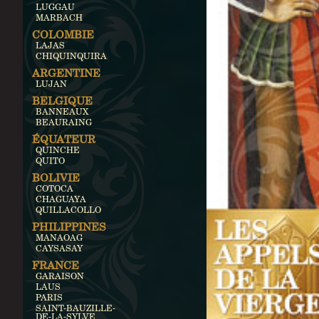
LUGGAU
MARBACH
COLOMBIE
LAJAS
CHIQUINQUIRA
ARGENTINE
LUJAN
BELGIQUE
BANNEAUX
BEAURAING
ÉQUATEUR
QUINCHE
QUITO
BOLIVIE
COTOCA
CHAGUAYA
QUILLACOLLO
PHILIPPINES
MANAOAG
CAYSASAY
FRANCE
GARAISON
LAUS
PARIS
SAINT-BAUZILLE-
DE-LA-SYLVE