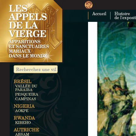
Accueil
Histoire
de l'exposi
BRÉSIL
VALLÉE DU
PARAIBA
PESQUEIRA
CAMPINAS
NIGERIA
AOKPE
RWANDA
KIBEHO
AUTRICHE
ABSAM