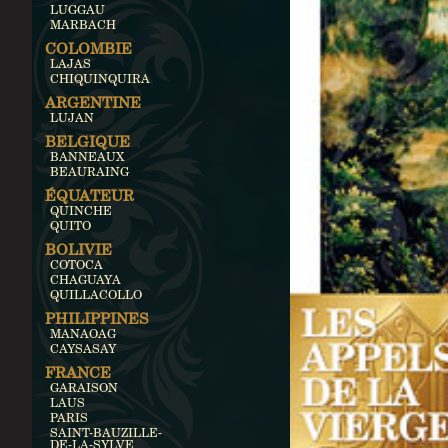
LUGGAU
MARBACH
COLOMBIE
LAJAS
CHIQUINQUIRA
ARGENTINE
LUJAN
BELGIQUE
BANNEAUX
BEAURAING
ÉQUATEUR
QUINCHE
QUITO
BOLIVIE
COTOCA
CHAGUAYA
QUILLACOLLO
PHILIPPINES
MANAOAG
CAYSASAY
FRANCE
GARAISON
LAUS
PARIS
SAINT-BAUZILLE-
DE-LA-SYLVE