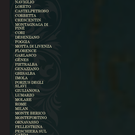
NAVIGLIO
LORETO
CASTELPETROSO
CORBETTA
CRESCENTIN
MONTAGNAGA DI
PINÉ
CORI
DESENZANO
FOGGIA
MOTTA DI LIVENZA
FLORENCE
GARLASCO
GÊNES
PIETRALBA
GENAZZANO
GHISALBA
IMOLA
PORZUS DEGLI
SLAVI
GIULIANOVA
LUMARZO
MOLARE
ROME
MILAN
MONTE BERICO
MONTEFORTINO
ORNAVASSO
PELLESTRINA
PESCHIERA SUL
GARDA