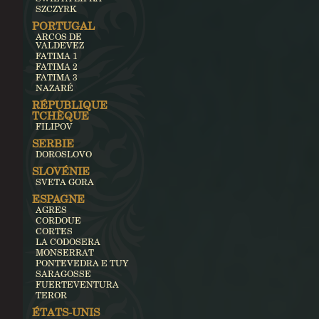
SZCZYRK
PORTUGAL
ARCOS DE
VALDEVEZ
FATIMA 1
FATIMA 2
FATIMA 3
NAZARÉ
RÉPUBLIQUE
TCHÈQUE
FILIPOV
SERBIE
DOROSLOVO
SLOVÉNIE
SVETA GORA
ESPAGNE
AGRES
CORDOUE
CORTES
LA CODOSERA
MONSERRAT
PONTEVEDRA E TUY
SARAGOSSE
FUERTEVENTURA
TEROR
ÉTATS-UNIS