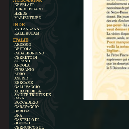
ALLEMAGNE
KEVELAER
HEROLDSBACH
HEEDE
MARIENFRIED
INDE
VAILANKANNI
KALLIKULAM
ITALIE
ARDESIO
BETTOLA
CASALBORDINO
CERRETO DI
SORANO
ARCOLA
CUSSANIO
ADRO
ASSISE
BERGAME
GALLIVAGGIO
ABBAYE DE LA
SAINTE TRINITÉ DE
CAVA
BOCCADIRIO
CARAVAGGIO
GEROSA
BRA
CASTELLO DI
GODEGO
CERNUSCO SUL