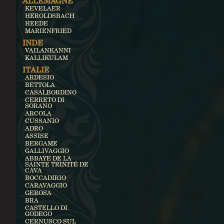
ALLEMAGNE
KEVELAER
HEROLDSBACH
HEEDE
MARIENFRIED
INDE
VAILANKANNI
KALLIKULAM
ITALIE
ARDESIO
BETTOLA
CASALBORDINO
CERRETO DI
SORANO
ARCOLA
CUSSANIO
ADRO
ASSISE
BERGAME
GALLIVAGGIO
ABBAYE DE LA
SAINTE TRINITÉ DE
CAVA
BOCCADIRIO
CARAVAGGIO
GEROSA
BRA
CASTELLO DI
GODEGO
CERNUSCO SUL