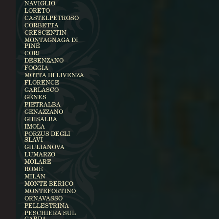
NAVIGLIO
LORETO
CASTELPETROSO
CORBETTA
CRESCENTIN
MONTAGNAGA DI
PINÉ
CORI
DESENZANO
FOGGIA
MOTTA DI LIVENZA
FLORENCE
GARLASCO
GÊNES
PIETRALBA
GENAZZANO
GHISALBA
IMOLA
PORZUS DEGLI
SLAVI
GIULIANOVA
LUMARZO
MOLARE
ROME
MILAN
MONTE BERICO
MONTEFORTINO
ORNAVASSO
PELLESTRINA
PESCHIERA SUL
GARDA