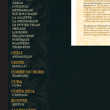
ARRAS
COTIGNAC
BÉTHARRAM
ÎLE-BOUCHARD
LA SALETTE
LA PRÉNESSAYE
LE PUY EN VELAY
ORNANS
LOURDES
PELLEVOISIN
PONTMAIN
PLANTÉES
TROIS-ÉPIS
CHILI
ANDACOLLO
CHINE
DONG LU
CORÉE DU NORD
NAMYANG
CUBA
CUBA
COSTA RICA
CARTAGO
ÉGYPTE
ZEITUN