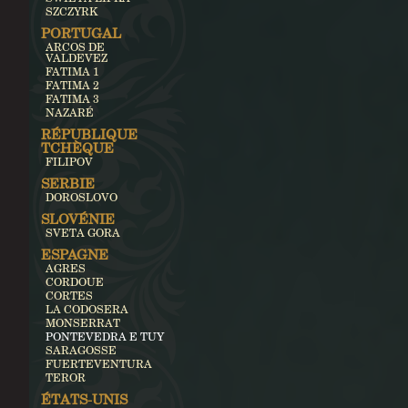
SZCZYRK
PORTUGAL
ARCOS DE
VALDEVEZ
FATIMA 1
FATIMA 2
FATIMA 3
NAZARÉ
RÉPUBLIQUE
TCHÈQUE
FILIPOV
SERBIE
DOROSLOVO
SLOVÉNIE
SVETA GORA
ESPAGNE
AGRES
CORDOUE
CORTES
LA CODOSERA
MONSERRAT
PONTEVEDRA E TUY
SARAGOSSE
FUERTEVENTURA
TEROR
ÉTATS-UNIS