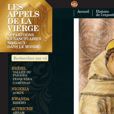
Accueil
Histoire
de l'exposi
BRÉSIL
VALLÉE DU
PARAIBA
PESQUEIRA
CAMPINAS
NIGERIA
AOKPE
RWANDA
KIBEHO
AUTRICHE
ABSAM