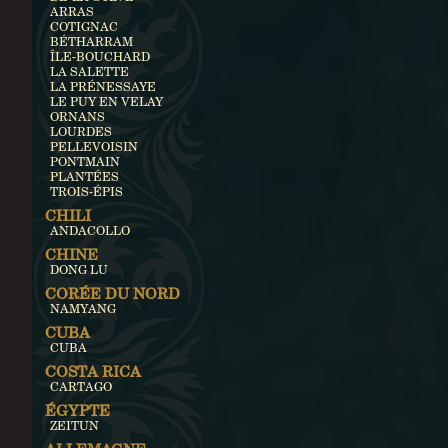
ARRAS
COTIGNAC
BÉTHARRAM
ÎLE-BOUCHARD
LA SALETTE
LA PRÉNESSAYE
LE PUY EN VELAY
ORNANS
LOURDES
PELLEVOISIN
PONTMAIN
PLANTÉES
TROIS-ÉPIS
CHILI
ANDACOLLO
CHINE
DONG LU
CORÉE DU NORD
NAMYANG
CUBA
CUBA
COSTA RICA
CARTAGO
ÉGYPTE
ZEITUN