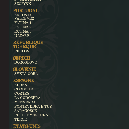
SZCZYRK
PORTUGAL
ARCOS DE
VALDEVEZ
FATIMA 1
FATIMA 2
FATIMA 3
NAZARÉ
RÉPUBLIQUE
TCHÈQUE
FILIPOV
SERBIE
DOROSLOVO
SLOVÉNIE
SVETA GORA
ESPAGNE
AGRES
CORDOUE
CORTES
LA CODOSERA
MONSERRAT
PONTEVEDRA E TUY
SARAGOSSE
FUERTEVENTURA
TEROR
ÉTATS-UNIS