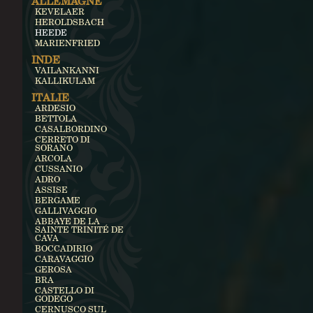
ALLEMAGNE
KEVELAER
HEROLDSBACH
HEEDE
MARIENFRIED
INDE
VAILANKANNI
KALLIKULAM
ITALIE
ARDESIO
BETTOLA
CASALBORDINO
CERRETO DI
SORANO
ARCOLA
CUSSANIO
ADRO
ASSISE
BERGAME
GALLIVAGGIO
ABBAYE DE LA
SAINTE TRINITÉ DE
CAVA
BOCCADIRIO
CARAVAGGIO
GEROSA
BRA
CASTELLO DI
GODEGO
CERNUSCO SUL