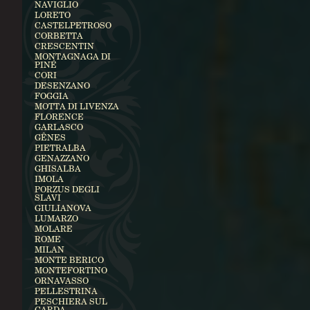
NAVIGLIO
LORETO
CASTELPETROSO
CORBETTA
CRESCENTIN
MONTAGNAGA DI
PINÉ
CORI
DESENZANO
FOGGIA
MOTTA DI LIVENZA
FLORENCE
GARLASCO
GÊNES
PIETRALBA
GENAZZANO
GHISALBA
IMOLA
PORZUS DEGLI
SLAVI
GIULIANOVA
LUMARZO
MOLARE
ROME
MILAN
MONTE BERICO
MONTEFORTINO
ORNAVASSO
PELLESTRINA
PESCHIERA SUL
GARDA