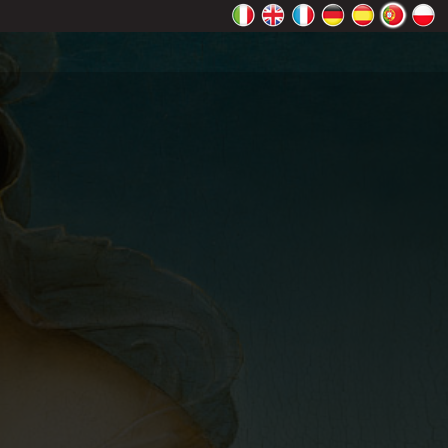
Maps
OK