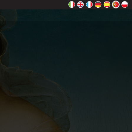
Maps
OK