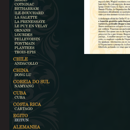
COTIGNAC
BETHARRAM
ILE-BOUCHARD
LA SALETTE
LA PRENESSAYE
LE PUY EN VELAY
ORNANS
LOURDES
PELLEVOISIN
PONTMAIN
PLANTEES
TROIS-EPIS
CHILE
ANDACOLLO
CHINA
DONG LU
COREIA DO SUL
NAMYANG
CUBA
CUBA
COSTA RICA
CÁRTAGO
EGITO
ZEITUN
ALEMANHA