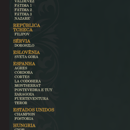
VALDEVEZ
FÁTIMA 1
FÁTIMA 2
FÁTIMA 3
NAZARE'
REPÚBLICA
TCHECA
FILIPOV
SÉRVIA
DOROSZLO
ESLOVÊNIA
SVETA GORA
ESPANHA
AGRES
CÓRDOBA
CORTES
LA CODOSERA
MONTSERRAT
PONTEVEDRA E TUY
ZARAGOZA
FUERTEVENTURA
TEROR
ESTADOS UNIDOS
CHAMPION
FOSTORIA
HUNGRIA
GYOR