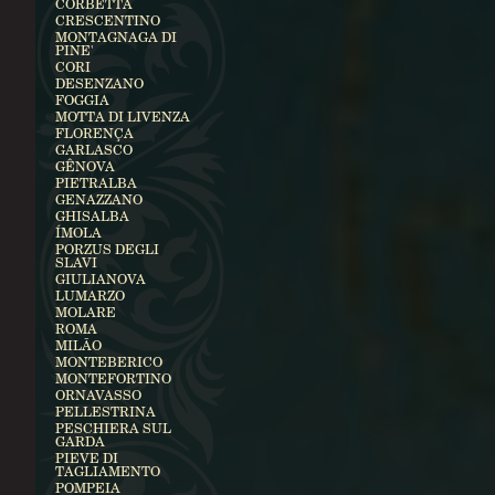
CORBETTA
CRESCENTINO
MONTAGNAGA DI
PINE'
CORI
DESENZANO
FOGGIA
MOTTA DI LIVENZA
FLORENÇA
GARLASCO
GÊNOVA
PIETRALBA
GENAZZANO
GHISALBA
ÍMOLA
PORZUS DEGLI
SLAVI
GIULIANOVA
LUMARZO
MOLARE
ROMA
MILÃO
MONTEBERICO
MONTEFORTINO
ORNAVASSO
PELLESTRINA
PESCHIERA SUL
GARDA
PIEVE DI
TAGLIAMENTO
POMPEIA