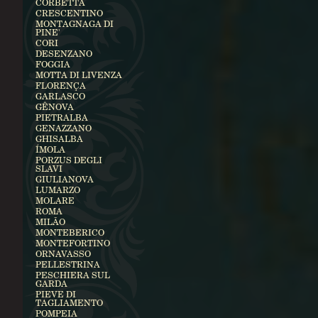
CORBETTA
CRESCENTINO
MONTAGNAGA DI
PINE'
CORI
DESENZANO
FOGGIA
MOTTA DI LIVENZA
FLORENÇA
GARLASCO
GÊNOVA
PIETRALBA
GENAZZANO
GHISALBA
ÍMOLA
PORZUS DEGLI
SLAVI
GIULIANOVA
LUMARZO
MOLARE
ROMA
MILÃO
MONTEBERICO
MONTEFORTINO
ORNAVASSO
PELLESTRINA
PESCHIERA SUL
GARDA
PIEVE DI
TAGLIAMENTO
POMPEIA