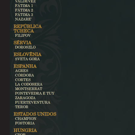
VALDEVEZ
FÁTIMA 1
FÁTIMA 2
FÁTIMA 3
NAZARE'
REPÚBLICA
TCHECA
FILIPOV
SÉRVIA
DOROSZLO
ESLOVÊNIA
SVETA GORA
ESPANHA
AGRES
CÓRDOBA
CORTES
LA CODOSERA
MONTSERRAT
PONTEVEDRA E TUY
ZARAGOZA
FUERTEVENTURA
TEROR
ESTADOS UNIDOS
CHAMPION
FOSTORIA
HUNGRIA
GYOR