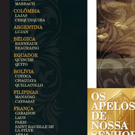
MARBACH
COLÔMBIA
LAJAS
CHIQUINQUIRA
ARGENTINA
LUJAN
BÉLGICA
BANNEAUX
BEAURAING
EQUADOR
QUINCHE
QUITO
BOLÍVIA
COTOCA
CHAGUAYA
QUILLACOLLO
FILIPINAS
MANAOAG
CAYSASAY
FRANÇA
GARAISON
LAUS
PARIS
SAINT BAUZILLE DE
LA SYLVE
ARRAS