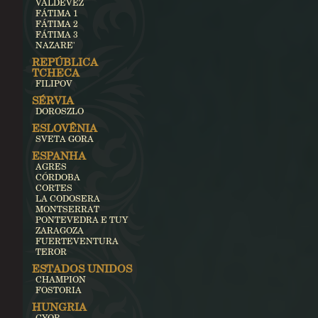
VALDEVEZ
FÁTIMA 1
FÁTIMA 2
FÁTIMA 3
NAZARE'
REPÚBLICA
TCHECA
FILIPOV
SÉRVIA
DOROSZLO
ESLOVÊNIA
SVETA GORA
ESPANHA
AGRES
CÓRDOBA
CORTES
LA CODOSERA
MONTSERRAT
PONTEVEDRA E TUY
ZARAGOZA
FUERTEVENTURA
TEROR
ESTADOS UNIDOS
CHAMPION
FOSTORIA
HUNGRIA
GYOR