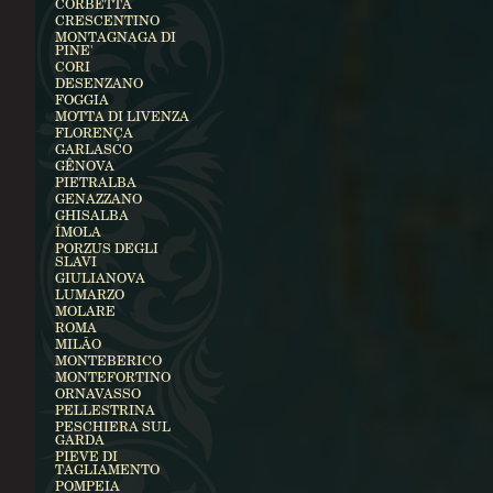
CORBETTA
CRESCENTINO
MONTAGNAGA DI
PINE'
CORI
DESENZANO
FOGGIA
MOTTA DI LIVENZA
FLORENÇA
GARLASCO
GÊNOVA
PIETRALBA
GENAZZANO
GHISALBA
ÍMOLA
PORZUS DEGLI
SLAVI
GIULIANOVA
LUMARZO
MOLARE
ROMA
MILÃO
MONTEBERICO
MONTEFORTINO
ORNAVASSO
PELLESTRINA
PESCHIERA SUL
GARDA
PIEVE DI
TAGLIAMENTO
POMPEIA