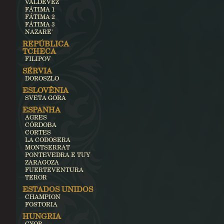
VALDEVEZ
FÁTIMA 1
FÁTIMA 2
FÁTIMA 3
NAZARE'
REPÚBLICA
TCHECA
FILIPOV
SÉRVIA
DOROSZLO
ESLOVÊNIA
SVETA GORA
ESPANHA
AGRES
CÓRDOBA
CORTES
LA CODOSERA
MONTSERRAT
PONTEVEDRA E TUY
ZARAGOZA
FUERTEVENTURA
TEROR
ESTADOS UNIDOS
CHAMPION
FOSTORIA
HUNGRIA
GYOR