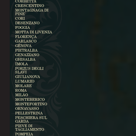
CORBETTA
CRESCENTINO
MONTAGNAGA DI
PINE'
CORI
DESENZANO
FOGGIA
MOTTA DI LIVENZA
FLORENÇA
GARLASCO
GÊNOVA
PIETRALBA
GENAZZANO
GHISALBA
ÍMOLA
PORZUS DEGLI
SLAVI
GIULIANOVA
LUMARZO
MOLARE
ROMA
MILÃO
MONTEBERICO
MONTEFORTINO
ORNAVASSO
PELLESTRINA
PESCHIERA SUL
GARDA
PIEVE DI
TAGLIAMENTO
POMPEIA