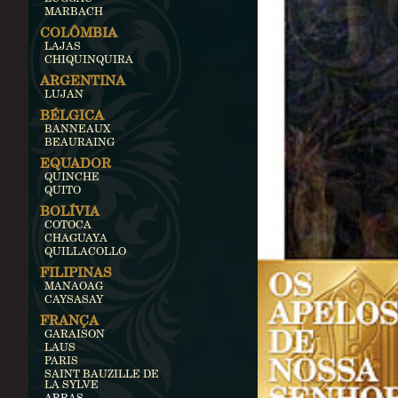
MARBACH
COLÔMBIA
LAJAS
CHIQUINQUIRA
ARGENTINA
LUJAN
BÉLGICA
BANNEAUX
BEAURAING
EQUADOR
QUINCHE
QUITO
BOLÍVIA
COTOCA
CHAGUAYA
QUILLACOLLO
FILIPINAS
MANAOAG
CAYSASAY
FRANÇA
GARAISON
LAUS
PARIS
SAINT BAUZILLE DE
LA SYLVE
ARRAS