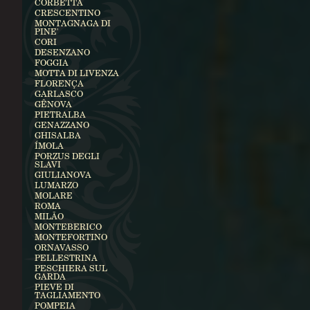
CORBETTA
CRESCENTINO
MONTAGNAGA DI
PINE'
CORI
DESENZANO
FOGGIA
MOTTA DI LIVENZA
FLORENÇA
GARLASCO
GÊNOVA
PIETRALBA
GENAZZANO
GHISALBA
ÍMOLA
PORZUS DEGLI
SLAVI
GIULIANOVA
LUMARZO
MOLARE
ROMA
MILÃO
MONTEBERICO
MONTEFORTINO
ORNAVASSO
PELLESTRINA
PESCHIERA SUL
GARDA
PIEVE DI
TAGLIAMENTO
POMPEIA