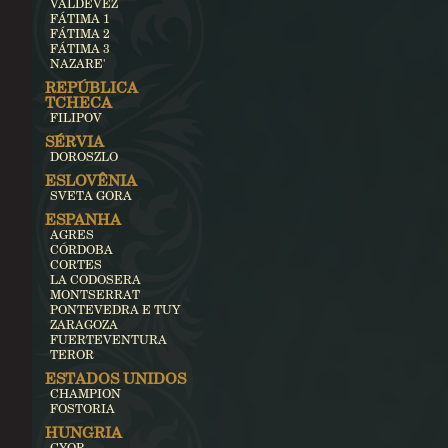
VALDEVEZ
FÁTIMA 1
FÁTIMA 2
FÁTIMA 3
NAZARE'
REPÚBLICA
TCHECA
FILIPOV
SÉRVIA
DOROSZLO
ESLOVÊNIA
SVETA GORA
ESPANHA
AGRES
CÓRDOBA
CORTES
LA CODOSERA
MONTSERRAT
PONTEVEDRA E TUY
ZARAGOZA
FUERTEVENTURA
TEROR
ESTADOS UNIDOS
CHAMPION
FOSTORIA
HUNGRIA
GYOR