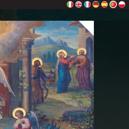
Maps
OK