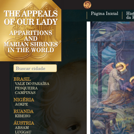
Página Inicial
Hist
da 
BRASIL
VALE DO PARAÍBA
PESQUEIRA
CAMPINAS
NIGÉRIA
AOKPE
RUANDA
KIBEHO
ÁUSTRIA
ABSAM
LUGGAU