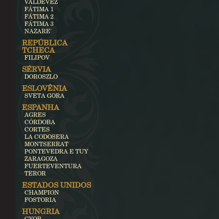
VALDEVEZ
FÁTIMA 1
FÁTIMA 2
FÁTIMA 3
NAZARE'
REPÚBLICA
TCHECA
FILIPOV
SÉRVIA
DOROSZLO
ESLOVÊNIA
SVETA GORA
ESPANHA
AGRES
CÓRDOBA
CORTES
LA CODOSERA
MONTSERRAT
PONTEVEDRA E TUY
ZARAGOZA
FUERTEVENTURA
TEROR
ESTADOS UNIDOS
CHAMPION
FOSTORIA
HUNGRIA
GYOR