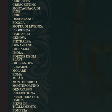
CORBETTA
CRESCENTINO
MONTAGNAGA DI
PINE'
CORI
DESENZANO
FOGGIA
MOTTA DI LIVENZA
FLORENÇA
GARLASCO
GÊNOVA
PIETRALBA
GENAZZANO
GHISALBA
ÍMOLA
PORZUS DEGLI
SLAVI
GIULIANOVA
LUMARZO
MOLARE
ROMA
MILÃO
MONTEBERICO
MONTEFORTINO
ORNAVASSO
PELLESTRINA
PESCHIERA SUL
GARDA
PIEVE DI
TAGLIAMENTO
POMPEIA