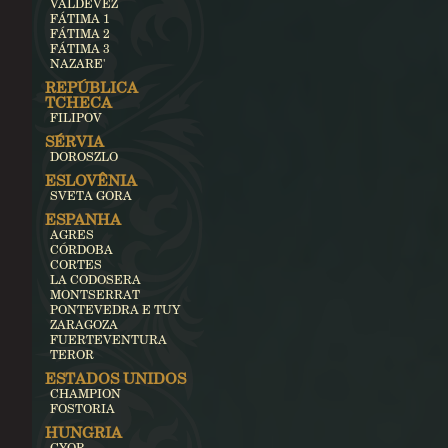
VALDEVEZ
FÁTIMA 1
FÁTIMA 2
FÁTIMA 3
NAZARE'
REPÚBLICA
TCHECA
FILIPOV
SÉRVIA
DOROSZLO
ESLOVÊNIA
SVETA GORA
ESPANHA
AGRES
CÓRDOBA
CORTES
LA CODOSERA
MONTSERRAT
PONTEVEDRA E TUY
ZARAGOZA
FUERTEVENTURA
TEROR
ESTADOS UNIDOS
CHAMPION
FOSTORIA
HUNGRIA
GYOR