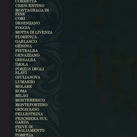
CORBETTA
CRESCENTINO
MONTAGNAGA DI
PINE'
CORI
DESENZANO
FOGGIA
MOTTA DI LIVENZA
FLORENÇA
GARLASCO
GÊNOVA
PIETRALBA
GENAZZANO
GHISALBA
ÍMOLA
PORZUS DEGLI
SLAVI
GIULIANOVA
LUMARZO
MOLARE
ROMA
MILÃO
MONTEBERICO
MONTEFORTINO
ORNAVASSO
PELLESTRINA
PESCHIERA SUL
GARDA
PIEVE DI
TAGLIAMENTO
POMPEIA