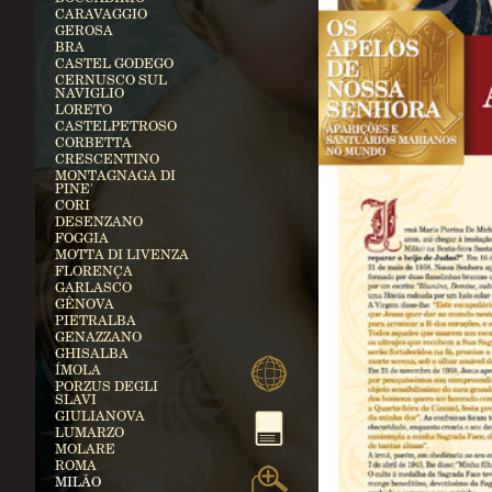
CARAVAGGIO
GEROSA
BRA
CASTEL GODEGO
CERNUSCO SUL
NAVIGLIO
LORETO
CASTELPETROSO
CORBETTA
CRESCENTINO
MONTAGNAGA DI
PINE'
CORI
DESENZANO
FOGGIA
MOTTA DI LIVENZA
FLORENÇA
GARLASCO
GÊNOVA
PIETRALBA
GENAZZANO
GHISALBA
ÍMOLA
PORZUS DEGLI
SLAVI
GIULIANOVA
LUMARZO
MOLARE
ROMA
MILÃO