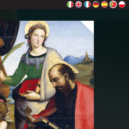
Maps
OK