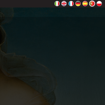
Maps
OK