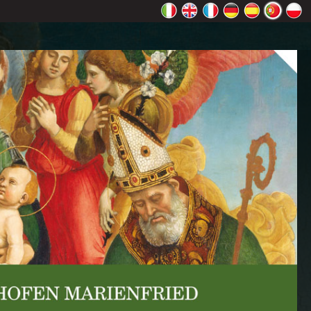
Maps
OK