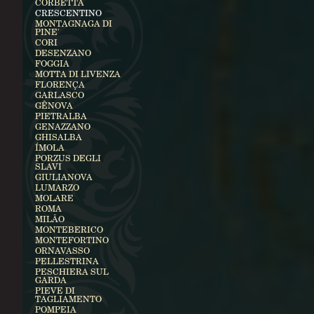
CORBETTA
CRESCENTINO
MONTAGNAGA DI
PINE'
CORI
DESENZANO
FOGGIA
MOTTA DI LIVENZA
FLORENÇA
GARLASCO
GÊNOVA
PIETRALBA
GENAZZANO
GHISALBA
ÍMOLA
PORZUS DEGLI
SLAVI
GIULIANOVA
LUMARZO
MOLARE
ROMA
MILÃO
MONTEBERICO
MONTEFORTINO
ORNAVASSO
PELLESTRINA
PESCHIERA SUL
GARDA
PIEVE DI
TAGLIAMENTO
POMPEIA