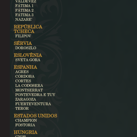
VALDEVEZ
FÁTIMA 1
FÁTIMA 2
FÁTIMA 3
NAZARE'
REPÚBLICA
TCHECA
FILIPOV
SÉRVIA
DOROSZLO
ESLOVÊNIA
SVETA GORA
ESPANHA
AGRES
CÓRDOBA
CORTES
LA CODOSERA
MONTSERRAT
PONTEVEDRA E TUY
ZARAGOZA
FUERTEVENTURA
TEROR
ESTADOS UNIDOS
CHAMPION
FOSTORIA
HUNGRIA
GYOR