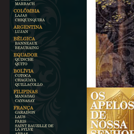
MARBACH
COLÔMBIA
LAJAS
CHIQUINQUIRA
ARGENTINA
LUJAN
BÉLGICA
BANNEAUX
BEAURAING
EQUADOR
QUINCHE
QUITO
BOLÍVIA
COTOCA
CHAGUAYA
QUILLACOLLO
FILIPINAS
MANAOAG
CAYSASAY
FRANÇA
GARAISON
LAUS
PARIS
SAINT BAUZILLE DE
LA SYLVE
ARRAS