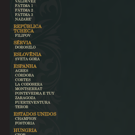
VALDEVEZ
FÁTIMA 1
FÁTIMA 2
FÁTIMA 3
NAZARE'
REPÚBLICA
TCHECA
FILIPOV
SÉRVIA
DOROSZLO
ESLOVÊNIA
SVETA GORA
ESPANHA
AGRES
CÓRDOBA
CORTES
LA CODOSERA
MONTSERRAT
PONTEVEDRA E TUY
ZARAGOZA
FUERTEVENTURA
TEROR
ESTADOS UNIDOS
CHAMPION
FOSTORIA
HUNGRIA
GYOR