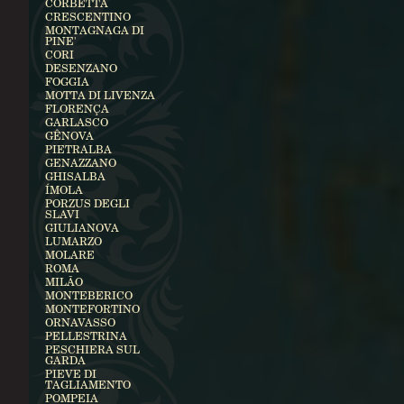
CORBETTA
CRESCENTINO
MONTAGNAGA DI
PINE'
CORI
DESENZANO
FOGGIA
MOTTA DI LIVENZA
FLORENÇA
GARLASCO
GÊNOVA
PIETRALBA
GENAZZANO
GHISALBA
ÍMOLA
PORZUS DEGLI
SLAVI
GIULIANOVA
LUMARZO
MOLARE
ROMA
MILÃO
MONTEBERICO
MONTEFORTINO
ORNAVASSO
PELLESTRINA
PESCHIERA SUL
GARDA
PIEVE DI
TAGLIAMENTO
POMPEIA