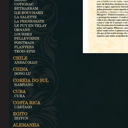
COTIGNAC
BETHARRAM
ILE-BOUCHARD
LA SALETTE
LA PRENESSAYE
LE PUY EN VELAY
ORNANS
LOURDES
PELLEVOISIN
PONTMAIN
PLANTEES
TROIS-EPIS
CHILE
ANDACOLLO
CHINA
DONG LU
COREIA DO SUL
NAMYANG
CUBA
CUBA
COSTA RICA
CÁRTAGO
EGITO
ZEITUN
ALEMANHA