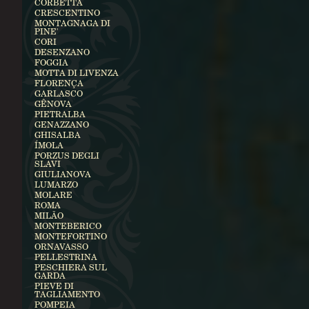
CORBETTA
CRESCENTINO
MONTAGNAGA DI
PINE'
CORI
DESENZANO
FOGGIA
MOTTA DI LIVENZA
FLORENÇA
GARLASCO
GÊNOVA
PIETRALBA
GENAZZANO
GHISALBA
ÍMOLA
PORZUS DEGLI
SLAVI
GIULIANOVA
LUMARZO
MOLARE
ROMA
MILÃO
MONTEBERICO
MONTEFORTINO
ORNAVASSO
PELLESTRINA
PESCHIERA SUL
GARDA
PIEVE DI
TAGLIAMENTO
POMPEIA