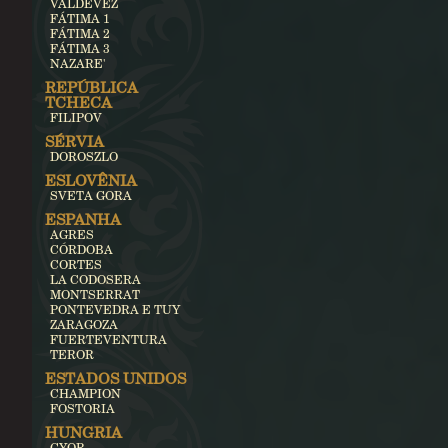
VALDEVEZ
FÁTIMA 1
FÁTIMA 2
FÁTIMA 3
NAZARE'
REPÚBLICA
TCHECA
FILIPOV
SÉRVIA
DOROSZLO
ESLOVÊNIA
SVETA GORA
ESPANHA
AGRES
CÓRDOBA
CORTES
LA CODOSERA
MONTSERRAT
PONTEVEDRA E TUY
ZARAGOZA
FUERTEVENTURA
TEROR
ESTADOS UNIDOS
CHAMPION
FOSTORIA
HUNGRIA
GYOR