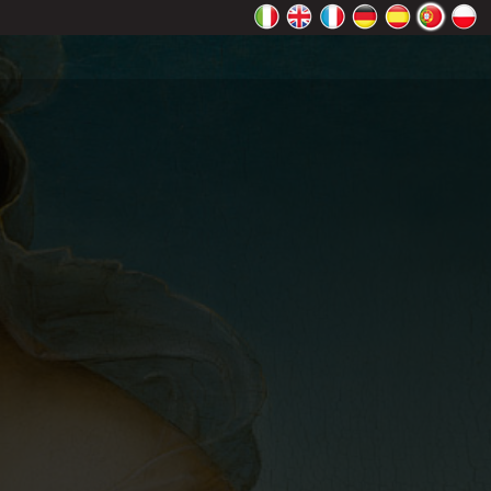
Maps
OK