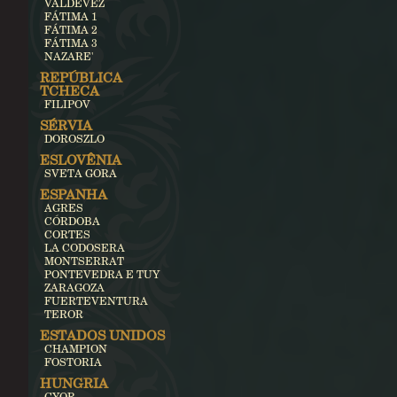
VALDEVEZ
FÁTIMA 1
FÁTIMA 2
FÁTIMA 3
NAZARE'
REPÚBLICA
TCHECA
FILIPOV
SÉRVIA
DOROSZLO
ESLOVÊNIA
SVETA GORA
ESPANHA
AGRES
CÓRDOBA
CORTES
LA CODOSERA
MONTSERRAT
PONTEVEDRA E TUY
ZARAGOZA
FUERTEVENTURA
TEROR
ESTADOS UNIDOS
CHAMPION
FOSTORIA
HUNGRIA
GYOR