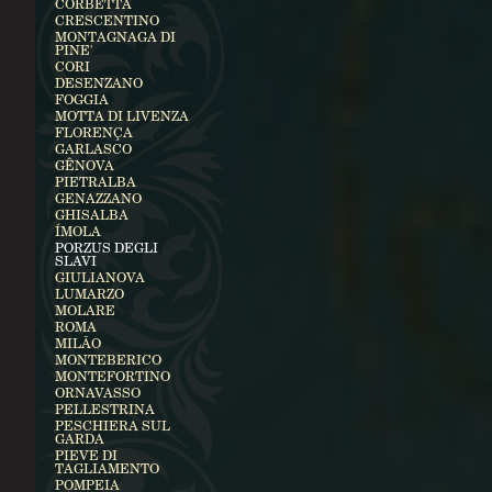
CORBETTA
CRESCENTINO
MONTAGNAGA DI
PINE'
CORI
DESENZANO
FOGGIA
MOTTA DI LIVENZA
FLORENÇA
GARLASCO
GÊNOVA
PIETRALBA
GENAZZANO
GHISALBA
ÍMOLA
PORZUS DEGLI
SLAVI
GIULIANOVA
LUMARZO
MOLARE
ROMA
MILÃO
MONTEBERICO
MONTEFORTINO
ORNAVASSO
PELLESTRINA
PESCHIERA SUL
GARDA
PIEVE DI
TAGLIAMENTO
POMPEIA