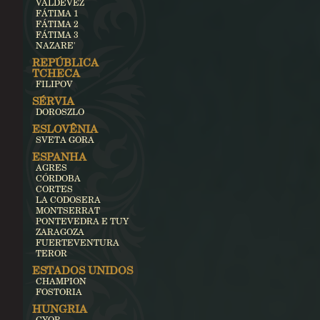
VALDEVEZ
FÁTIMA 1
FÁTIMA 2
FÁTIMA 3
NAZARE'
REPÚBLICA
TCHECA
FILIPOV
SÉRVIA
DOROSZLO
ESLOVÊNIA
SVETA GORA
ESPANHA
AGRES
CÓRDOBA
CORTES
LA CODOSERA
MONTSERRAT
PONTEVEDRA E TUY
ZARAGOZA
FUERTEVENTURA
TEROR
ESTADOS UNIDOS
CHAMPION
FOSTORIA
HUNGRIA
GYOR