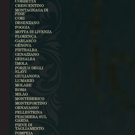
CORBETTA
CRESCENTINO
MONTAGNAGA DI
PINE'
CORI
DESENZANO
FOGGIA
MOTTA DI LIVENZA
FLORENÇA
GARLASCO
GÊNOVA
PIETRALBA
GENAZZANO
GHISALBA
ÍMOLA
PORZUS DEGLI
SLAVI
GIULIANOVA
LUMARZO
MOLARE
ROMA
MILÃO
MONTEBERICO
MONTEFORTINO
ORNAVASSO
PELLESTRINA
PESCHIERA SUL
GARDA
PIEVE DI
TAGLIAMENTO
POMPEIA