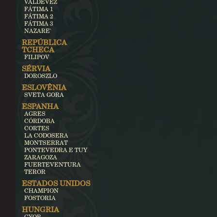
VALDEVEZ
FÁTIMA 1
FÁTIMA 2
FÁTIMA 3
NAZARE'
REPÚBLICA
TCHECA
FILIPOV
SÉRVIA
DOROSZLO
ESLOVÊNIA
SVETA GORA
ESPANHA
AGRES
CÓRDOBA
CORTES
LA CODOSERA
MONTSERRAT
PONTEVEDRA E TUY
ZARAGOZA
FUERTEVENTURA
TEROR
ESTADOS UNIDOS
CHAMPION
FOSTORIA
HUNGRIA
GYOR