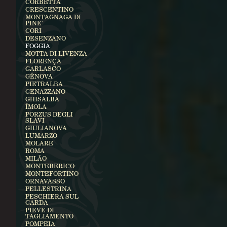
CORBETTA
CRESCENTINO
MONTAGNAGA DI
PINE'
CORI
DESENZANO
FOGGIA
MOTTA DI LIVENZA
FLORENÇA
GARLASCO
GÊNOVA
PIETRALBA
GENAZZANO
GHISALBA
ÍMOLA
PORZUS DEGLI
SLAVI
GIULIANOVA
LUMARZO
MOLARE
ROMA
MILÃO
MONTEBERICO
MONTEFORTINO
ORNAVASSO
PELLESTRINA
PESCHIERA SUL
GARDA
PIEVE DI
TAGLIAMENTO
POMPEIA