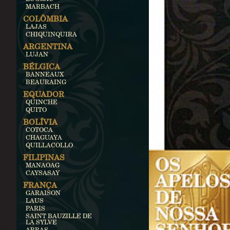
MARBACH
COLÔMBIA
LAJAS
CHIQUINQUIRA
ARGENTINA
LUJAN
BÉLGICA
BANNEAUX
BEAURAING
EQUADOR
QUINCHE
QUITO
BOLÍVIA
COTOCA
CHAGUAYA
QUILLACOLLO
FILIPINAS
MANAOAG
CAYSASAY
FRANÇA
GARAISON
LAUS
PARIS
SAINT BAUZILLE DE
LA SYLVE
ARRAS