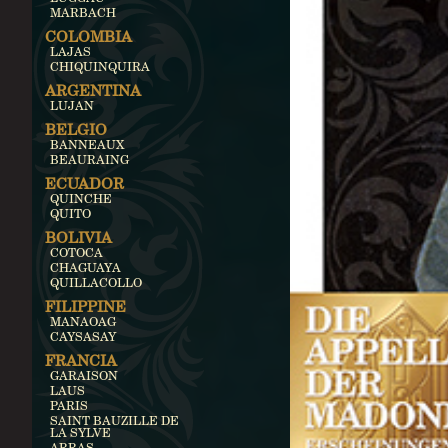
MARBACH
COLOMBIA
LAJAS
CHIQUINQUIRA
ARGENTINA
LUJAN
BELGIO
BANNEAUX
BEAURAING
ECUADOR
QUINCHE
QUITO
BOLIVIA
COTOCA
CHAGUAYA
QUILLACOLLO
FILIPPINE
MANAOAG
CAYSASAY
FRANCIA
GARAISON
LAUS
PARIS
SAINT BAUZILLE DE
LA SYLVE
ARRAS