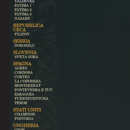
VALDEVEZ
FATIMA 1
FATIMA 2
FATIMA 3
NAZARE'
REPUBBLICA
CECA
FILIPOV
SERBIA
DOROSZLO
SLOVENIA
SVETA GORA
SPAGNA
AGRES
CORDOBA
CORTES
LA CODOSERA
MONTSERRAT
PONTEVEDRA E TUY
ZARAGOZA
FUERTEVENTURA
TEROR
STATI UNITI
CHAMPION
FOSTORIA
UNGHERIA
GYOR