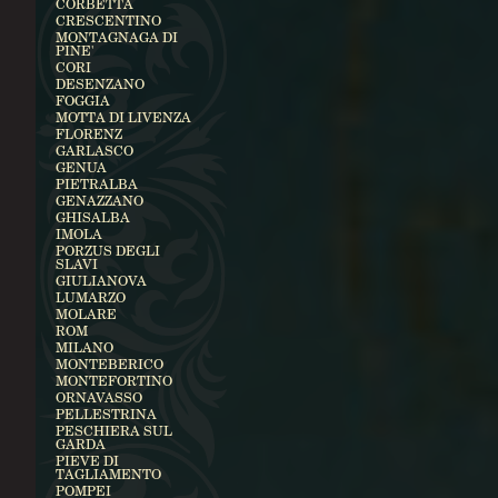
CORBETTA
CRESCENTINO
MONTAGNAGA DI
PINE'
CORI
DESENZANO
FOGGIA
MOTTA DI LIVENZA
FLORENZ
GARLASCO
GENUA
PIETRALBA
GENAZZANO
GHISALBA
IMOLA
PORZUS DEGLI
SLAVI
GIULIANOVA
LUMARZO
MOLARE
ROM
MILANO
MONTEBERICO
MONTEFORTINO
ORNAVASSO
PELLESTRINA
PESCHIERA SUL
GARDA
PIEVE DI
TAGLIAMENTO
POMPEI