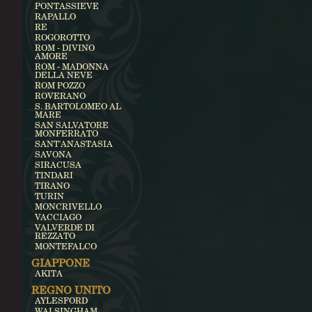
PONTASSIEVE
RAPALLO
RE
ROGOROTTO
ROM - DIVINO
AMORE
ROM - MADONNA
DELLA NEVE
ROM POZZO
ROVERANO
S. BARTOLOMEO AL
MARE
SAN SALVATORE
MONFERRATO
SANT'ANASTASIA
SAVONA
SIRACUSA
TINDARI
TIRANO
TURIN
MONCRIVELLO
VACCIAGO
VALVERDE DI
REZZATO
MONTEFALCO
GIAPPONE
AKITA
REGNO UNITO
AYLESFORD
WALSINGHAM