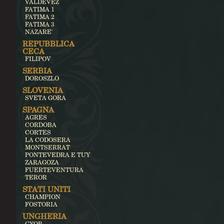
VALDEVEZ
FATIMA 1
FATIMA 2
FATIMA 3
NAZARE'
REPUBBLICA
CECA
FILIPOV
SERBIA
DOROSZLO
SLOVENIA
SVETA GORA
SPAGNA
AGRES
CORDOBA
CORTES
LA CODOSERA
MONTSERRAT
PONTEVEDRA E TUY
ZARAGOZA
FUERTEVENTURA
TEROR
STATI UNITI
CHAMPION
FOSTORIA
UNGHERIA
GYOR