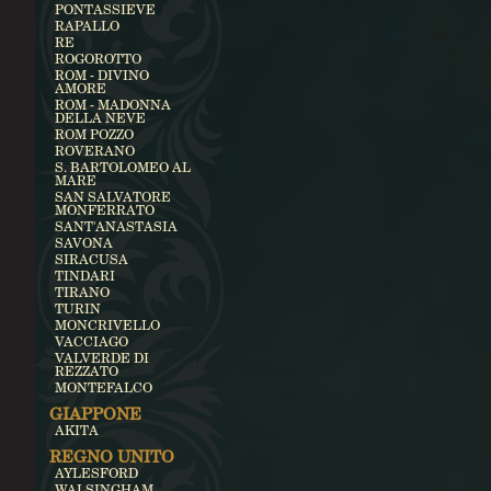
PONTASSIEVE
RAPALLO
RE
ROGOROTTO
ROM - DIVINO
AMORE
ROM - MADONNA
DELLA NEVE
ROM POZZO
ROVERANO
S. BARTOLOMEO AL
MARE
SAN SALVATORE
MONFERRATO
SANT'ANASTASIA
SAVONA
SIRACUSA
TINDARI
TIRANO
TURIN
MONCRIVELLO
VACCIAGO
VALVERDE DI
REZZATO
MONTEFALCO
GIAPPONE
AKITA
REGNO UNITO
AYLESFORD
WALSINGHAM