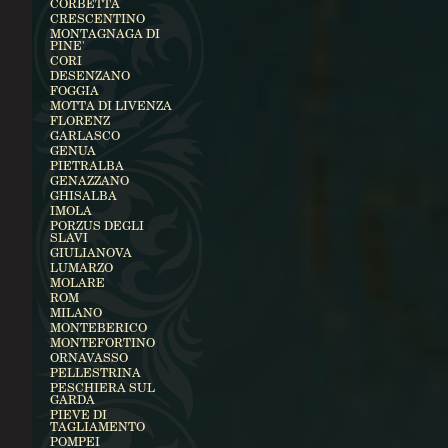
CORBETTA
CRESCENTINO
MONTAGNAGA DI
PINE'
CORI
DESENZANO
FOGGIA
MOTTA DI LIVENZA
FLORENZ
GARLASCO
GENUA
PIETRALBA
GENAZZANO
GHISALBA
IMOLA
PORZUS DEGLI
SLAVI
GIULIANOVA
LUMARZO
MOLARE
ROM
MILANO
MONTEBERICO
MONTEFORTINO
ORNAVASSO
PELLESTRINA
PESCHIERA SUL
GARDA
PIEVE DI
TAGLIAMENTO
POMPEI