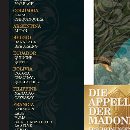
MARBACH
COLOMBIA
LAJAS
CHIQUINQUIRA
ARGENTINA
LUJAN
BELGIO
BANNEAUX
BEAURAING
ECUADOR
QUINCHE
QUITO
BOLIVIA
COTOCA
CHAGUAYA
QUILLACOLLO
FILIPPINE
MANAOAG
CAYSASAY
FRANCIA
GARAISON
LAUS
PARIS
SAINT BAUZILLE DE
LA SYLVE
ARRAS